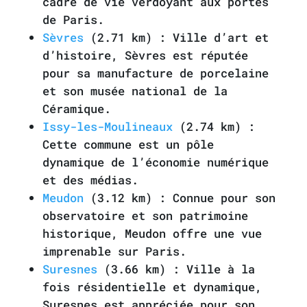
cadre de vie verdoyant aux portes
de Paris.
Sèvres
(2.71 km) : Ville d’art et
d’histoire, Sèvres est réputée
pour sa manufacture de porcelaine
et son musée national de la
Céramique.
Issy-les-Moulineaux
(2.74 km) :
Cette commune est un pôle
dynamique de l’économie numérique
et des médias.
Meudon
(3.12 km) : Connue pour son
observatoire et son patrimoine
historique, Meudon offre une vue
imprenable sur Paris.
Suresnes
(3.66 km) : Ville à la
fois résidentielle et dynamique,
Suresnes est appréciée pour son