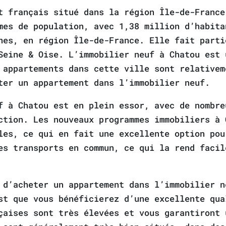
t français situé dans la région Île-de-France
mes de population, avec 1,38 million d’habita
nes, en région Île-de-France. Elle fait parti
Seine & Oise. L’immobilier neuf à Chatou est 
 appartements dans cette ville sont relativem
ter un appartement dans l’immobilier neuf.
f à Chatou est en plein essor, avec de nombre
ction. Les nouveaux programmes immobiliers à 
les, ce qui en fait une excellente option pou
es transports en commun, ce qui la rend facil
 d’acheter un appartement dans l’immobilier n
st que vous bénéficierez d’une excellente qua
çaises sont très élevées et vous garantiront 