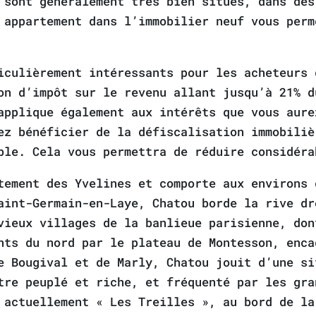
 sont généralement très bien situés, dans des
 appartement dans l’immobilier neuf vous perm
iculièrement intéressants pour les acheteurs 
on d’impôt sur le revenu allant jusqu’à 21% d
applique également aux intérêts que vous aure
ez bénéficier de la défiscalisation immobiliè
ble. Cela vous permettra de réduire considéra
tement des Yvelines et comporte aux environs 
aint-Germain-en-Laye, Chatou borde la rive dr
vieux villages de la banlieue parisienne, don
nts du nord par le plateau de Montesson, enca
e Bougival et de Marly, Chatou jouit d’une si
tre peuplé et riche, et fréquenté par les gra
 actuellement « Les Treilles », au bord de la