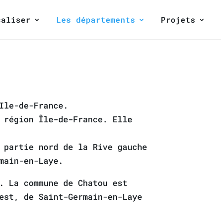
caliser
Les départements
Projets
Ile-de-France.
 région Île-de-France. Elle
 partie nord de la Rive gauche
main-en-Laye.
. La commune de Chatou est
est, de Saint-Germain-en-Laye