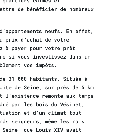
 quartiers calmes et
ettra de bénéficier de nombreux
d’appartements neufs. En effet,
u prix d’achat de votre
z à payer pour votre prêt
re si vous investissez dans un
blement vos impôts.
de 31 000 habitants. Située à
oite de Seine, sur près de 5 km
t l’existence remonte aux temps
dré par les bois du Vésinet,
tuation et d’un climat tout
nds seigneurs, même les rois
 Seine, que Louis XIV avait