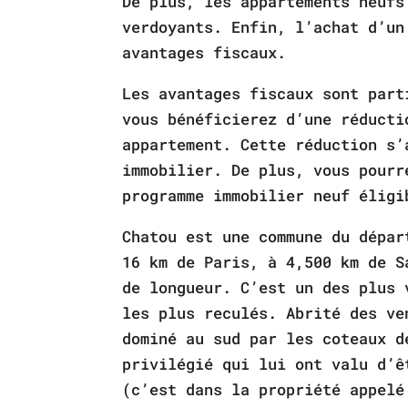
De plus, les appartements neufs
verdoyants. Enfin, l’achat d’un
avantages fiscaux.
Les avantages fiscaux sont part
vous bénéficierez d’une réducti
appartement. Cette réduction s’
immobilier. De plus, vous pourr
programme immobilier neuf éligi
Chatou est une commune du dépar
16 km de Paris, à 4,500 km de S
de longueur. C’est un des plus 
les plus reculés. Abrité des ve
dominé au sud par les coteaux d
privilégié qui lui ont valu d’ê
(c’est dans la propriété appelé