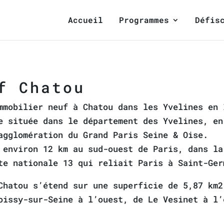
Accueil
Programmes
Défis
f Chatou
mmobilier neuf à Chatou dans les Yvelines en 
e située dans le département des Yvelines, en
agglomération du Grand Paris Seine & Oise.
 environ 12 km au sud-ouest de Paris, dans la
te nationale 13 qui reliait Paris à Saint-Ger
Chatou s’étend sur une superficie de 5,87 km2
oissy-sur-Seine à l’ouest, de Le Vesinet à l’