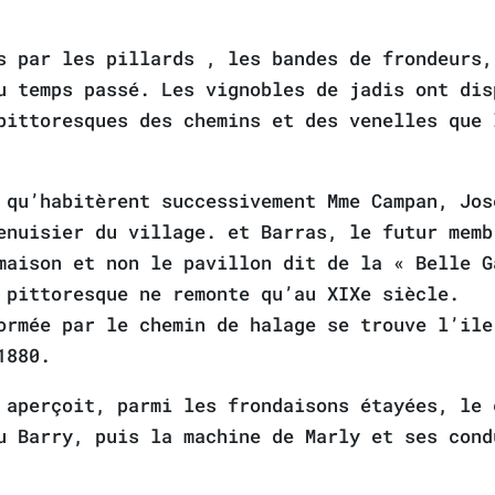
s par les pillards , les bandes de frondeurs,
u temps passé. Les vignobles de jadis ont dis
pittoresques des chemins et des venelles que 
 qu’habitèrent successivement Mme Campan, Jo
enuisier du village. et Barras, le futur memb
maison et non le pavillon dit de la « Belle G
 pittoresque ne remonte qu’au XIXe siècle.
ormée par le chemin de halage se trouve l’ile
1880.
 aperçoit, parmi les frondaisons étayées, le 
u Barry, puis la machine de Marly et ses cond