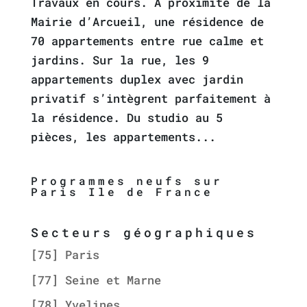
Travaux en cours. A proximité de la
Mairie d’Arcueil, une résidence de
70 appartements entre rue calme et
jardins. Sur la rue, les 9
appartements duplex avec jardin
privatif s’intègrent parfaitement à
la résidence. Du studio au 5
pièces, les appartements...
Programmes neufs sur
Paris Ile de France
Secteurs géographiques
[75] Paris
[77] Seine et Marne
[78] Yvelines