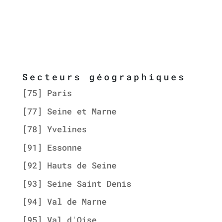
Secteurs géographiques
[75] Paris
[77] Seine et Marne
[78] Yvelines
[91] Essonne
[92] Hauts de Seine
[93] Seine Saint Denis
[94] Val de Marne
[95] Val d'Oise