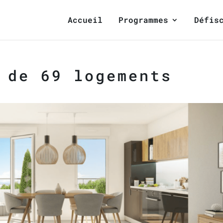
Accueil
Programmes
Défis
 de 69 logements