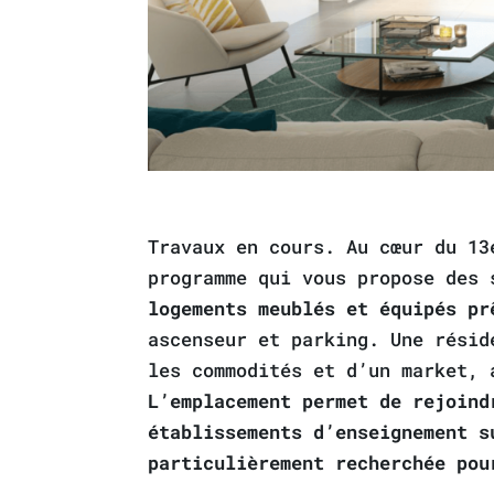
Travaux en cours. Au cœur du 13
programme qui vous propose des
logements meublés et équipés pr
ascenseur et parking. Une résid
les commodités et d’un market, 
L’emplacement permet de rejoind
établissements d’enseignement s
particulièrement recherchée pou