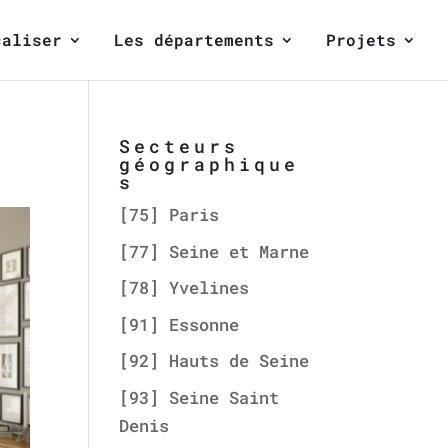
caliser
Les départements
Projets
Secteurs
géographique
s
[75] Paris
[77] Seine et Marne
[78] Yvelines
[91] Essonne
[92] Hauts de Seine
[93] Seine Saint
Denis