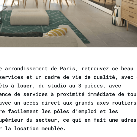
e arrondissement de Paris, retrouvez ce beau
 services et un cadre de vie de qualité, avec
êts à louer
, du studio au 3 pièces, avec
ence de services à proximité immédiate de tou
avec un accès direct aux grands axes routiers
re facilement les pôles d’emploi et les
upérieur du secteur, ce qui en fait une adres
r la location meublée.