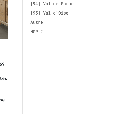
[94] Val de Marne
[95] Val d'Oise
Autre
MGP 2
69
tes
.
se