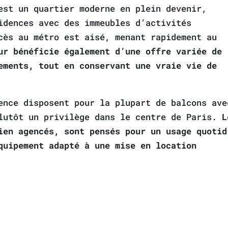
est un quartier moderne en plein devenir,
idences avec des immeubles d’activités
cès au métro est aisé, menant rapidement au
ur bénéficie également d’une offre variée de
ements, tout en conservant une vraie vie de
ence disposent pour la plupart de balcons ave
plutôt un privilège dans le centre de Paris.
L
ien agencés, sont pensés pour un usage quotid
quipement adapté à une mise en location