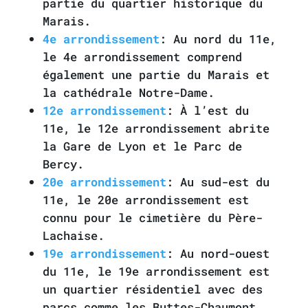
partie du quartier historique du
Marais.
4e arrondissement
: Au nord du 11e,
le 4e arrondissement comprend
également une partie du Marais et
la cathédrale Notre-Dame.
12e arrondissement
: À l’est du
11e, le 12e arrondissement abrite
la Gare de Lyon et le Parc de
Bercy.
20e arrondissement
: Au sud-est du
11e, le 20e arrondissement est
connu pour le cimetière du Père-
Lachaise.
19e arrondissement
: Au nord-ouest
du 11e, le 19e arrondissement est
un quartier résidentiel avec des
parcs comme les Buttes-Chaumont.